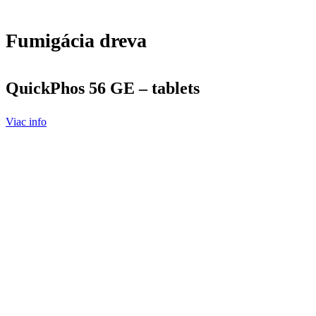
Fumigácia dreva
QuickPhos 56 GE – tablets
Viac info