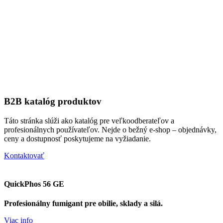
B2B katalóg produktov
Táto stránka slúži ako katalóg pre veľkoodberateľov a
profesionálnych používateľov. Nejde o bežný e-shop – objednávky,
ceny a dostupnosť poskytujeme na vyžiadanie.
Kontaktovať
QuickPhos 56 GE
Profesionálny fumigant pre obilie, sklady a silá.
Viac info