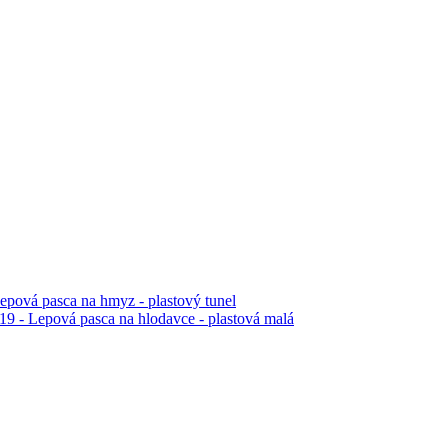
pová pasca na hmyz - plastový tunel
9 - Lepová pasca na hlodavce - plastová malá