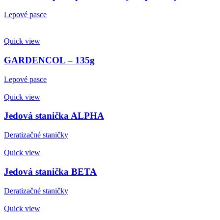
Lepové pasce
Quick view
GARDENCOL – 135g
Lepové pasce
Quick view
Jedová stanička ALPHA
Deratizačné staničky
Quick view
Jedová stanička BETA
Deratizačné staničky
Quick view